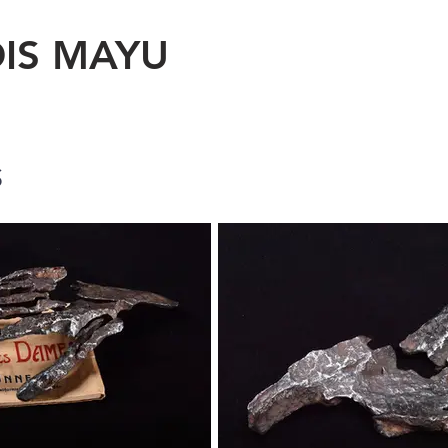
IS MAYU
S