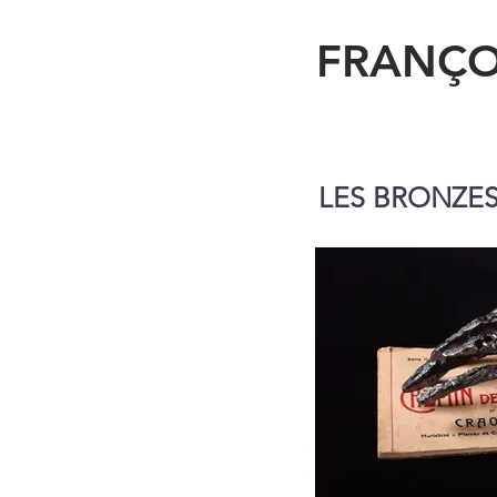
FRANÇO
LES BRONZE